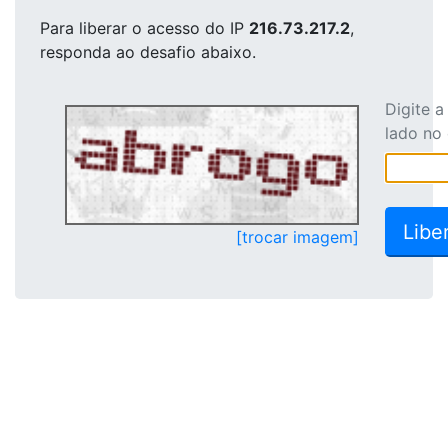
Para liberar o acesso
do IP
216.73.217.2
,
responda ao desafio abaixo.
Digite 
lado no
[trocar imagem]