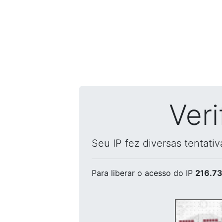
Ver
Seu IP fez diversas tentati
Para liberar o acesso
do IP
216.73