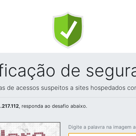
ificação de segur
vas de acessos suspeitos a sites hospedados co
.217.112
, responda ao desafio abaixo.
Digite a palavra na imagem 