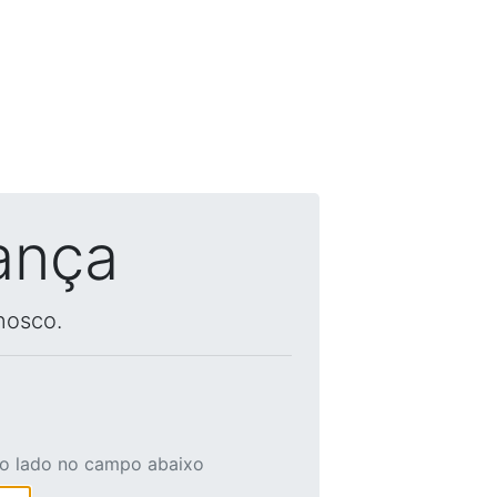
ança
nosco.
ao lado no campo abaixo